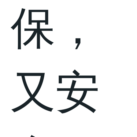
保，
又安