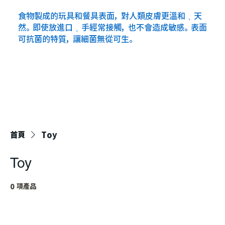
食物製成的玩具和餐具表面，對人類皮膚更溫和﹑天
然。即使放進口﹑手經常接觸，也不會造成敏感。表面
可抗菌的特質，讓細菌無從可生。
首頁
Toy
Toy
0 項產品