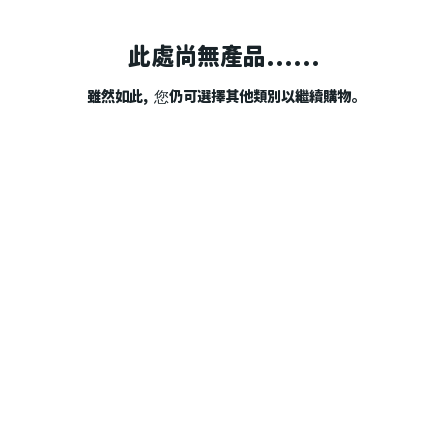
此處尚無產品......
雖然如此，您仍可選擇其他類別以繼續購物。