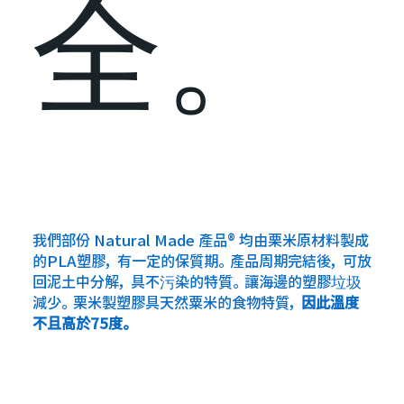
全。
我們部份 Natural Made 產品® 均由栗米原材料製成
的PLA塑膠，有一定的保質期。產品周期完結後，可放
回泥土中分解，具不污染的特質。讓海邊的塑膠垃圾
減少。栗米製塑膠具天然粟米的食物特質，
因此溫度
不且高於75度。