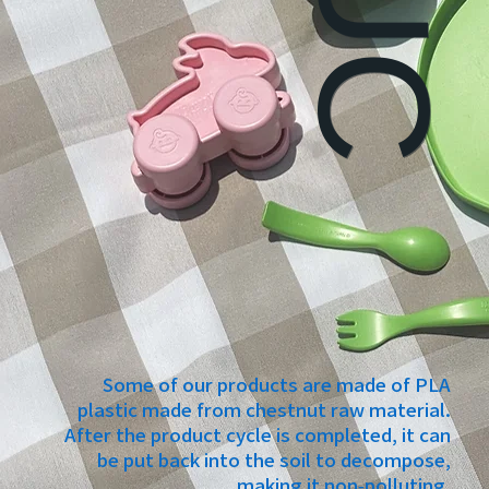
Some of our products are made of PLA
plastic made from chestnut raw material.
After the product cycle is completed, it can
be put back into the soil to decompose,
making it non-polluting.