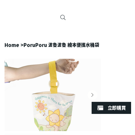
Home
>
PoruPoru 波魯波魯 繪本便攜水桶袋
立即購買