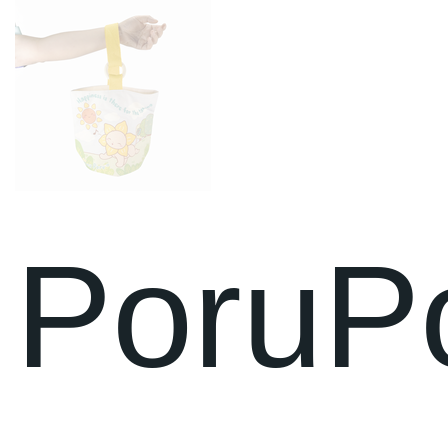
PoruP