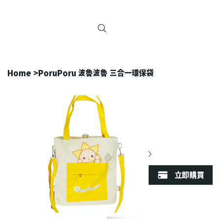
Home
>
PoruPoru 波魯波魯 三合一環保袋
立即購買