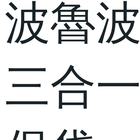
波魯
三合