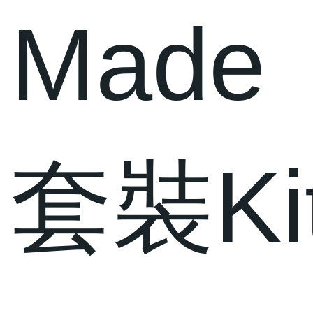
Made
套裝Ki