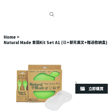
Home
>
Natural Made 套裝Kit Set A1 (碟+嬰兒羹叉+贈送收納盒)
立即購買